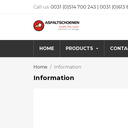
Call us:
0031 (0)514 700 243 | 0031 (0)613
HOME
PRODUCTS
CONTA
Home
Information
Information