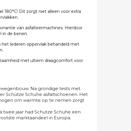
 180°C! Dit zorgt niet alleen voor extra
rvlakken.
onantie van asfalteermachines. Hierdoor
 in de benen.
 het lederen oppervlak behandeld met
n.
zaamheid met ultiem draagcomfort voor
se wegenbouw. Na grondige tests met
ver Schütze Schuhe asfaltschoenen. Het
vermogen om warmte op te nemen zorgt
a twee jaar had Schutze Schuhe een
ootste marktaandeel in Europa.