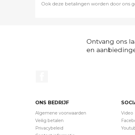
Ook deze betalingen worden door ons 
Ontvang ons la
en aanbieding
Facebook
ONS BEDRIJF
SOCI
Algemene voorwaarden
Video
Veilig betalen
Faceb
Privacybeleid
Youtu