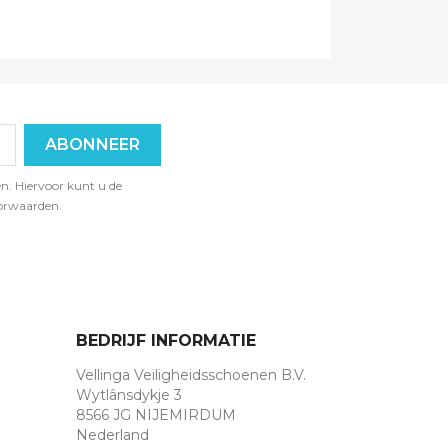
n. Hiervoor kunt u de
orwaarden.
BEDRIJF INFORMATIE
Vellinga Veiligheidsschoenen B.V.
Wytlânsdykje 3
8566 JG NIJEMIRDUM
Nederland