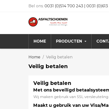
Bel ons:
0031 (0)514 700 243 | 0031 (0)61
HOME
PRODUCTEN
CONT
Home
Veilig betalen
Veilig betalen
Veilig betalen
Met ons beveiligd betaalsystee
Wij maken gebruik van SSL versleuteling
Maakt u gebruik van uw Visa/Ma